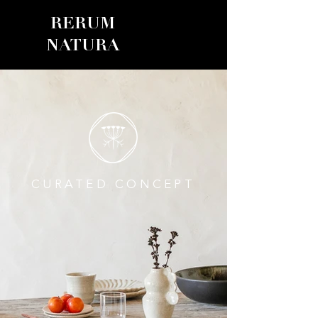
RERUM
NATURA
CURATED CONCEPT